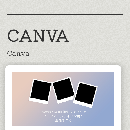
CANVA
Canva