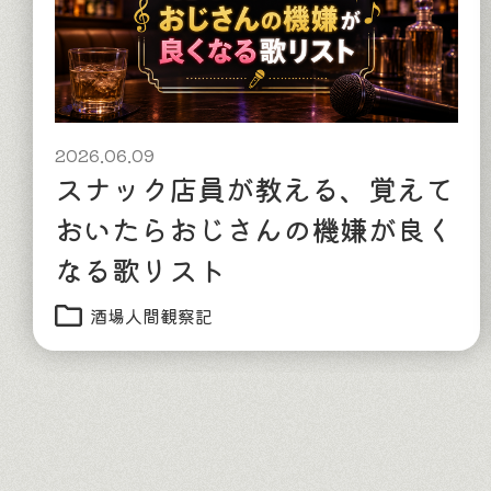
2026.06.09
スナック店員が教える、覚えて
おいたらおじさんの機嫌が良く
なる歌リスト
酒場人間観察記