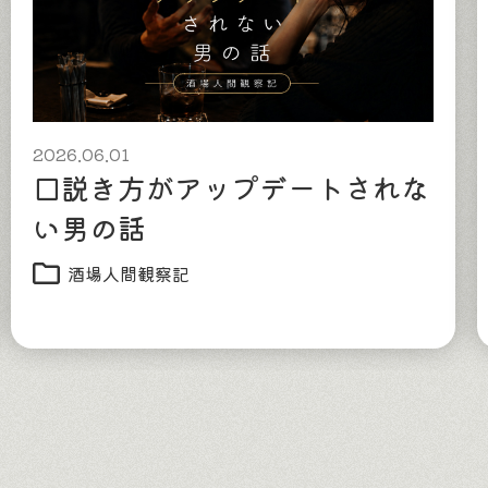
2026.06.01
口説き方がアップデートされな
い男の話
酒場人間観察記