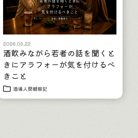
2026.05.22
酒飲みながら若者の話を聞くと
きにアラフォーが気を付けるべ
きこと
酒場人間観察記